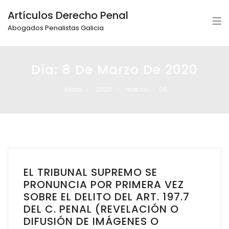
Artículos Derecho Penal
Abogados Penalistas Galicia
Día:
8 De Marzo De 2020
Inicio
2020
marzo
08
EL TRIBUNAL SUPREMO SE
PRONUNCIA POR PRIMERA VEZ
SOBRE EL DELITO DEL ART. 197.7
DEL C. PENAL (REVELACIÓN O
DIFUSIÓN DE IMÁGENES O