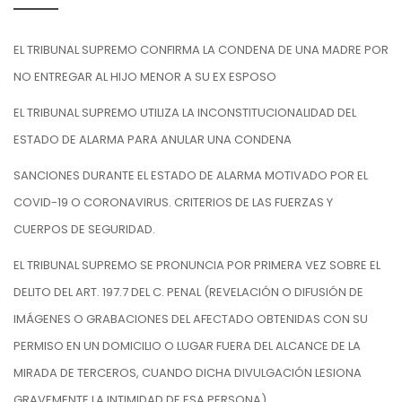
EL TRIBUNAL SUPREMO CONFIRMA LA CONDENA DE UNA MADRE POR
NO ENTREGAR AL HIJO MENOR A SU EX ESPOSO
EL TRIBUNAL SUPREMO UTILIZA LA INCONSTITUCIONALIDAD DEL
ESTADO DE ALARMA PARA ANULAR UNA CONDENA
SANCIONES DURANTE EL ESTADO DE ALARMA MOTIVADO POR EL
COVID-19 O CORONAVIRUS. CRITERIOS DE LAS FUERZAS Y
CUERPOS DE SEGURIDAD.
EL TRIBUNAL SUPREMO SE PRONUNCIA POR PRIMERA VEZ SOBRE EL
DELITO DEL ART. 197.7 DEL C. PENAL (REVELACIÓN O DIFUSIÓN DE
IMÁGENES O GRABACIONES DEL AFECTADO OBTENIDAS CON SU
PERMISO EN UN DOMICILIO O LUGAR FUERA DEL ALCANCE DE LA
MIRADA DE TERCEROS, CUANDO DICHA DIVULGACIÓN LESIONA
GRAVEMENTE LA INTIMIDAD DE ESA PERSONA).